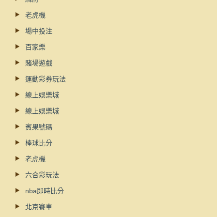
老虎機
場中投注
百家樂
賭場遊戲
運動彩券玩法
線上娛樂城
線上娛樂城
賓果號碼
棒球比分
老虎機
六合彩玩法
nba即時比分
北京賽車