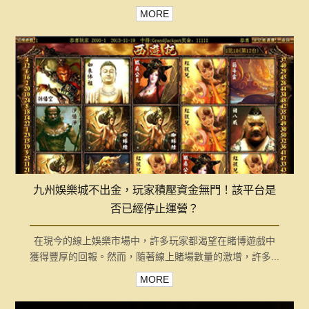
MORE
九州娛樂城不出金，玩家積壓資金無門！該平台是
否已經停止運營？
在現今的線上娛樂市場中，許多玩家都渴望在賭博遊戲中
獲得豐厚的回報。然而，隨著線上賭場數量的激增，許多...
MORE