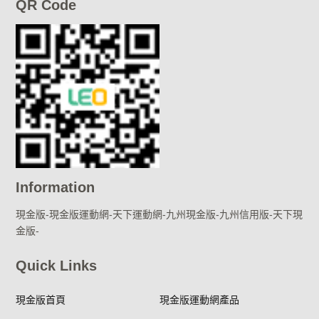
QR Code
Information
現金版-現金版運動網-天下運動網-九州現金版-九州信用版-天下現
金版-
Quick Links
現金版首頁
現金版運動網產品